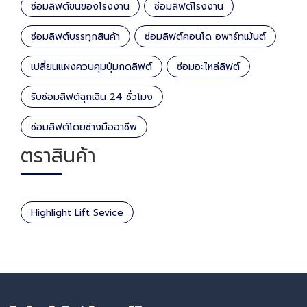
ซ่อมลิฟต์ขนของโรงงาน
ซ่อมลิฟต์โรงงาน
ซ่อมลิฟต์บรรทุกสินค้า
ซ่อมลิฟต์คอนโด อพาร์ทเม้นต์
เปลี่ยนแผงควบคุมปุ่มกดลิฟต์
ซ่อมอะไหล่ลิฟต์
รับซ่อมลิฟต์ฉุกเฉิน 24 ชั่วโมง
ซ่อมลิฟต์โดยช่างมืออาชีพ
ตราสินค้า
Highlight Lift Sevice