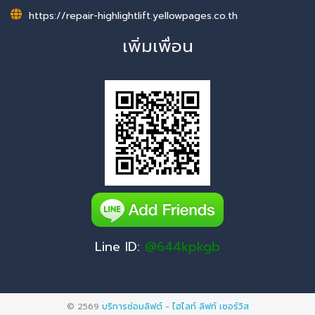
https://repair-highlightlift.yellowpages.co.th
เพิ่มเพื่อน
Line ID:
@644kpkgb
© 2569
บริการซ่อมลิฟต์ - ไฮไลท์ ลิฟท์ เซอร์วิส