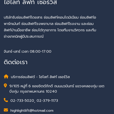
ไฮไลท์ ลิฟท์ เซอร์วิส
บริษัทรับซ่อมลิฟท์โดยสาร ซ่อมลิฟท์คอนโดมิเนียม ซ่อมลิฟท์อ
พาร์ทเม้นท์ ซ่อมลิฟท์โรงพยาบาล ซ่อมลิฟท์โรงงาน และซ่อม
ลิฟท์บ้านมืออาชีพ ซ่อมได้ทุกอาการ โดยทีมงานวิศวกร และทีม
ช่างเทคนิคผู้มีประสบการณ์
จันทร์-เสาร์ เวลา 08:00-17:00
ติดต่อเรา
บริการซ่อมลิฟต์ - ไฮไลท์ ลิฟท์ เซอร์วิส
9/105 หมู่ที่ 6 ซอยจิตต์ภักดี ถนนนวมินทร์ แขวงคลองกุ่ม เขต
บึงกุ่ม กรุงเทพมหานคร 10240
02-733-5020
,
02-379-1173
highlightlift@hotmail.com